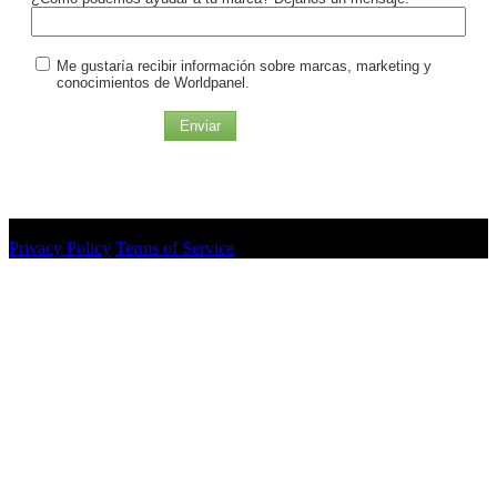
Me gustaría recibir información sobre marcas, marketing y
conocimientos de Worldpanel.
Enviar
© Worldpanel 2025
Privacy Policy
Terms of Service